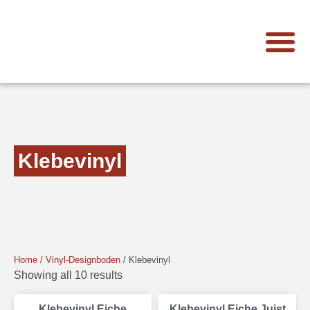
Klebevinyl
Home
/
Vinyl-Designboden
/ Klebevinyl
Showing all 10 results
Klebevinyl Eiche
Klebevinyl Eiche Juist