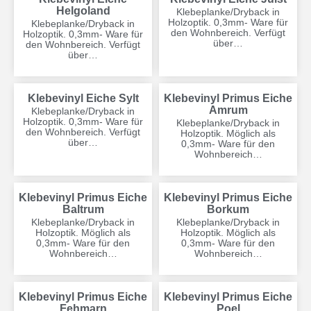
Helgoland
Klebeplanke/Dryback in
Holzoptik. 0,3mm- Ware für
Klebeplanke/Dryback in
den Wohnbereich. Verfügt
Holzoptik. 0,3mm- Ware für
über…
den Wohnbereich. Verfügt
über…
Klebevinyl Eiche Sylt
Klebevinyl Primus Eiche
Amrum
Klebeplanke/Dryback in
Holzoptik. 0,3mm- Ware für
Klebeplanke/Dryback in
den Wohnbereich. Verfügt
Holzoptik. Möglich als
über…
0,3mm- Ware für den
Wohnbereich…
Klebevinyl Primus Eiche
Klebevinyl Primus Eiche
Baltrum
Borkum
Klebeplanke/Dryback in
Klebeplanke/Dryback in
Holzoptik. Möglich als
Holzoptik. Möglich als
0,3mm- Ware für den
0,3mm- Ware für den
Wohnbereich…
Wohnbereich…
Klebevinyl Primus Eiche
Klebevinyl Primus Eiche
Fehmarn
Poel