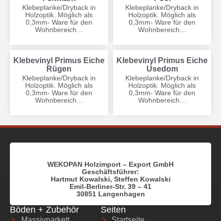
Klebeplanke/Dryback in
Klebeplanke/Dryback in
Holzoptik. Möglich als
Holzoptik. Möglich als
0,3mm- Ware für den
0,3mm- Ware für den
Wohnbereich…
Wohnbereich…
Klebevinyl Primus Eiche
Klebevinyl Primus Eiche
Rügen
Usedom
Klebeplanke/Dryback in
Klebeplanke/Dryback in
Holzoptik. Möglich als
Holzoptik. Möglich als
0,3mm- Ware für den
0,3mm- Ware für den
Wohnbereich…
Wohnbereich…
WEKOPAN Holzimport – Export GmbH
Geschäftsführer:
Hartmut Kowalski, Steffen Kowalski
Emil-Berliner-Str. 39 – 41
30851 Langenhagen
Böden + Zubehör
Seiten
Massivparkett
Startseite