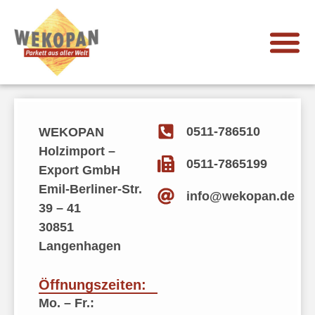
0511-786510
WEKOPAN
Holzimport –
0511-7865199
Export GmbH
Emil-Berliner-Str.
info@wekopan.de
39 – 41
30851
Langenhagen
Öffnungszeiten:
Mo. – Fr.: