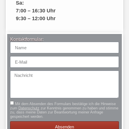
Sa:
7:00 – 16:30 Uhr
9:30 – 12:00 Uhr
Kontaktformular:
Mit dem Absenden des Formulars bestätige ich die Hinweise
zum
Datenschutz
zur Kenntnis genommen zu haben und stimme
zu, dass meine Daten zur Beantwortung meiner Anfrage
gespeichert werden.
Absenden