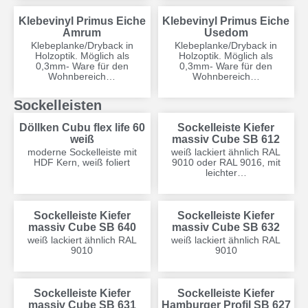
Klebevinyl Primus Eiche
Klebevinyl Primus Eiche
Amrum
Usedom
Klebeplanke/Dryback in
Klebeplanke/Dryback in
Holzoptik. Möglich als
Holzoptik. Möglich als
0,3mm- Ware für den
0,3mm- Ware für den
Wohnbereich…
Wohnbereich…
Sockelleisten
Döllken Cubu flex life 60
Sockelleiste Kiefer
weiß
massiv Cube SB 612
moderne Sockelleiste mit
weiß lackiert ähnlich RAL
HDF Kern, weiß foliert
9010 oder RAL 9016, mit
leichter…
Sockelleiste Kiefer
Sockelleiste Kiefer
massiv Cube SB 640
massiv Cube SB 632
weiß lackiert ähnlich RAL
weiß lackiert ähnlich RAL
9010
9010
Sockelleiste Kiefer
Sockelleiste Kiefer
massiv Cube SB 631
Hamburger Profil SB 627