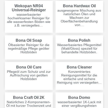
Wekopan NR04
Bona Hardwax Oil
Universal-Reiniger
ausgewogene Mischung aus
natürlichen Ölen und
wasserbasierter
Wachsen zur
hochwirksamer Reiniger für
Oberflächenbehandlung
alle wasserfesten Böden wie
von…
z.B. versiegeltes…
Bona Oil Soap
Bona Polish
Ölbasierter Reiniger für die
Wasserbasiertes Pflegemittel
regelmäßige Pflege geölter
(Matt/Gloss) speziell für
Holzböden
behandelte Holzböden.
Bona Oil Care
Bona Cleaner
Pflegeöl zum Schutz und zur
Konzentriertes
Auffrischung von geölten
Reinigungsmittel für die
Holzböden
einfache und sichere
Reinigung von versiegelten…
Bona Craft Oil 2K
Bona Domo
Natürliches 2-Komponenten-
wasserbasierter 1K-Lack mit
Öl mit kurzer Trockenzeit und
einer vergilbungsfreien