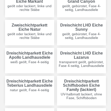
Eiche Markant
Grand Canyon
geölt oder lackiert, linke und
geölt, gebürstet, Fase 4-
rechte Stäbe
seitig, Landhausdiele
Zweischichtparkett
Dreischicht LHD Eiche
Eiche Natur
Sunny
geölt oder lackiert, linke und
geölt, gebürstet, Fase 4-
rechte Stäbe
seitig, Landhausdiele
Dreischichtparkett Eiche
Dreischicht LHD Eiche
Apollo Landhausdiele
Lazarus
weiß geölt, Fase 4-seitig
transparent geölt, gebürstet,
Fase 4-seitig, Landhausdiele
Dreischichtparkett Eiche
Dreischichtparkett
Teberius Landhausdiele
Schiffsboden Eiche
Family (lackiert)
natur geölt, Fase 4-seitig
UV-halbmatt lackiert, ohne
Fase, Schiffsboden