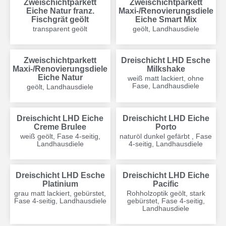
Zweischichtparkett
Zweischichtparkett
Eiche Natur franz.
Maxi-/Renovierungsdiele
Fischgrät geölt
Eiche Smart Mix
transparent geölt
geölt, Landhausdiele
Zweischichtparkett
Dreischicht LHD Esche
Maxi-/Renovierungsdiele
Milkshake
Eiche Natur
weiß matt lackiert, ohne
Fase, Landhausdiele
geölt, Landhausdiele
Dreischicht LHD Eiche
Dreischicht LHD Eiche
Creme Brulee
Porto
weiß geölt, Fase 4-seitig,
naturöl dunkel gefärbt , Fase
Landhausdiele
4-seitig, Landhausdiele
Dreischicht LHD Esche
Dreischicht LHD Eiche
Platinium
Pacific
grau matt lackiert, gebürstet,
Rohholzoptik geölt, stark
Fase 4-seitig, Landhausdiele
gebürstet, Fase 4-seitig,
Landhausdiele