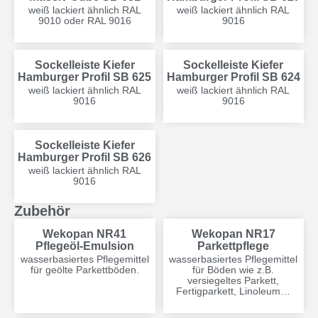
weiß lackiert ähnlich RAL
weiß lackiert ähnlich RAL
9010 oder RAL 9016
9016
Sockelleiste Kiefer
Sockelleiste Kiefer
Hamburger Profil SB 625
Hamburger Profil SB 624
weiß lackiert ähnlich RAL
weiß lackiert ähnlich RAL
9016
9016
Sockelleiste Kiefer
Hamburger Profil SB 626
weiß lackiert ähnlich RAL
9016
Zubehör
Wekopan NR41
Wekopan NR17
Pflegeöl-Emulsion
Parkettpflege
wasserbasiertes Pflegemittel
wasserbasiertes Pflegemittel
für geölte Parkettböden.
für Böden wie z.B.
versiegeltes Parkett,
Fertigparkett, Linoleum…