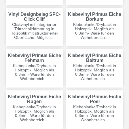
Vinyl Designbelag SPC-
Klebevinyl Primus Eiche
Click Cliff
Borkum
Clickvinyl mit integrierter
Klebeplanke/Dryback in
Trittschalldämmung in
Holzoptik. Möglich als
Holzoptik mit strukturierter
0,3mm- Ware für den
Oberfläche. Möglich…
Wohnbereich…
Klebevinyl Primus Eiche
Klebevinyl Primus Eiche
Fehmarn
Baltrum
Klebeplanke/Dryback in
Klebeplanke/Dryback in
Holzoptik. Möglich als
Holzoptik. Möglich als
0,3mm- Ware für den
0,3mm- Ware für den
Wohnbereich…
Wohnbereich…
Klebevinyl Primus Eiche
Klebevinyl Primus Eiche
Rügen
Poel
Klebeplanke/Dryback in
Klebeplanke/Dryback in
Holzoptik. Möglich als
Holzoptik. Möglich als
0,3mm- Ware für den
0,3mm- Ware für den
Wohnbereich…
Wohnbereich…