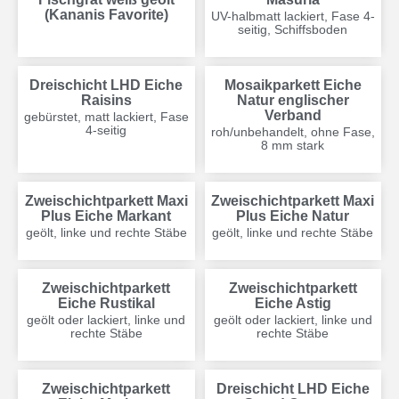
(Kananis Favorite)
UV-halbmatt lackiert, Fase 4-
seitig, Schiffsboden
Dreischicht LHD Eiche
Mosaikparkett Eiche
Raisins
Natur englischer
Verband
gebürstet, matt lackiert, Fase
4-seitig
roh/unbehandelt, ohne Fase,
8 mm stark
Zweischichtparkett Maxi
Zweischichtparkett Maxi
Plus Eiche Markant
Plus Eiche Natur
geölt, linke und rechte Stäbe
geölt, linke und rechte Stäbe
Zweischichtparkett
Zweischichtparkett
Eiche Rustikal
Eiche Astig
geölt oder lackiert, linke und
geölt oder lackiert, linke und
rechte Stäbe
rechte Stäbe
Zweischichtparkett
Dreischicht LHD Eiche