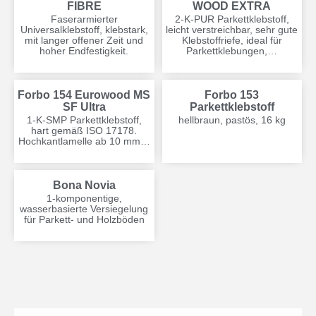
FIBRE
WOOD EXTRA
Faserarmierter
2-K-PUR Parkettklebstoff,
Universalklebstoff, klebstark,
leicht verstreichbar, sehr gute
mit langer offener Zeit und
Klebstoffriefe, ideal für
hoher Endfestigkeit.
Parkettklebungen,…
Forbo 154 Eurowood MS
Forbo 153
SF Ultra
Parkettklebstoff
1-K-SMP Parkettklebstoff,
hellbraun, pastös, 16 kg
hart gemäß ISO 17178.
Hochkantlamelle ab 10 mm…
Bona Novia
1-komponentige,
wasserbasierte Versiegelung
für Parkett- und Holzböden