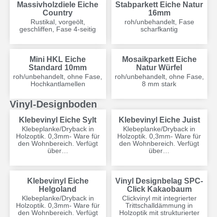
Massivholzdiele Eiche
Stabparkett Eiche Natur
Country
16mm
Rustikal, vorgeölt,
roh/unbehandelt, Fase
geschliffen, Fase 4-seitig
scharfkantig
Mini HKL Eiche
Mosaikparkett Eiche
Standard 10mm
Natur Würfel
roh/unbehandelt, ohne Fase,
roh/unbehandelt, ohne Fase,
Hochkantlamellen
8 mm stark
Vinyl-Designboden
Klebevinyl Eiche Sylt
Klebevinyl Eiche Juist
Klebeplanke/Dryback in
Klebeplanke/Dryback in
Holzoptik. 0,3mm- Ware für
Holzoptik. 0,3mm- Ware für
den Wohnbereich. Verfügt
den Wohnbereich. Verfügt
über…
über…
Klebevinyl Eiche
Vinyl Designbelag SPC-
Helgoland
Click Kakaobaum
Klebeplanke/Dryback in
Clickvinyl mit integrierter
Holzoptik. 0,3mm- Ware für
Trittschalldämmung in
den Wohnbereich. Verfügt
Holzoptik mit strukturierter