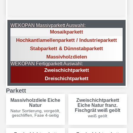
WEKOPAN Massivparkett Auswahl:
Mosaikparkett
Hochkant­lamellen­parkett / Industrie­parkett
Stabparkett & Dünnstabparkett
Massivholzdielen
WEKOPAN Fertigparkett Auswahl:
Zweischichtparkett
Dreischichtparkett
Parkett
Massivholzdiele Eiche
Zweischichtparkett
Natur
Eiche Natur franz.
Fischgrät weiß geölt
Natur Sortierung, vorgeölt,
geschliffen, Fase 4-seitig
weiß geölt