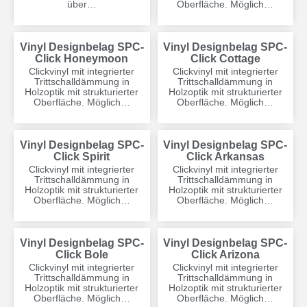
über…
Oberfläche. Möglich…
Vinyl Designbelag SPC-
Vinyl Designbelag SPC-
Click Honeymoon
Click Cottage
Clickvinyl mit integrierter
Clickvinyl mit integrierter
Trittschalldämmung in
Trittschalldämmung in
Holzoptik mit strukturierter
Holzoptik mit strukturierter
Oberfläche. Möglich…
Oberfläche. Möglich…
Vinyl Designbelag SPC-
Vinyl Designbelag SPC-
Click Spirit
Click Arkansas
Clickvinyl mit integrierter
Clickvinyl mit integrierter
Trittschalldämmung in
Trittschalldämmung in
Holzoptik mit strukturierter
Holzoptik mit strukturierter
Oberfläche. Möglich…
Oberfläche. Möglich…
Vinyl Designbelag SPC-
Vinyl Designbelag SPC-
Click Bole
Click Arizona
Clickvinyl mit integrierter
Clickvinyl mit integrierter
Trittschalldämmung in
Trittschalldämmung in
Holzoptik mit strukturierter
Holzoptik mit strukturierter
Oberfläche. Möglich…
Oberfläche. Möglich…