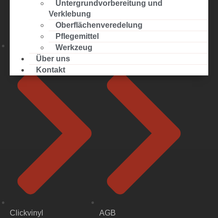
Untergrundvorbereitung und
Verklebung
Oberflächenveredelung
Pflegemittel
Werkzeug
Fertigparkett
Über uns
Über uns
Kontakt
Clickvinyl
AGB