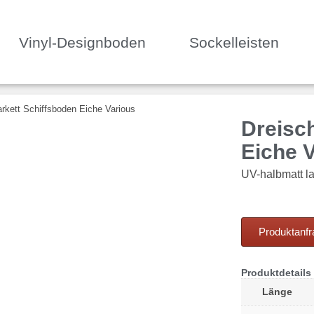
Vinyl-Designboden
Sockelleisten
arkett Schiffsboden Eiche Various
Dreisc
Eiche 
UV-halbmatt la
Produktanf
Produktdetails
Länge