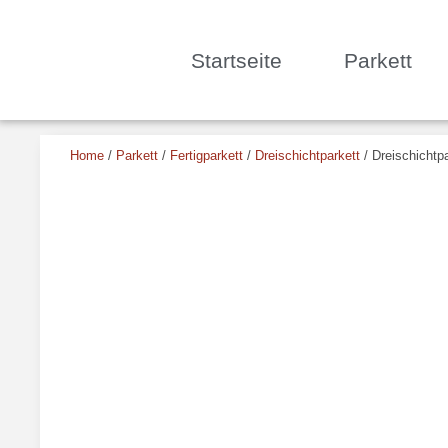
Startseite
Parkett
Home
/
Parkett
/
Fertigparkett
/
Dreischichtparkett
/ Dreischichtp