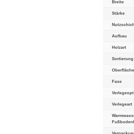
Breite
Stärke
Nutzschic
Aufbau
Holzart
Sortierung
Oberfläch
Fase
Verlegeopt
Verlegeart
Warmwass
Fußboden
Verpackun