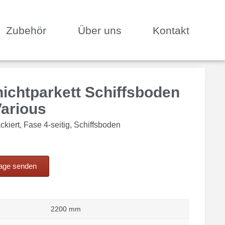
Zubehör
Über uns
Kontakt
hichtparkett Schiffsboden
Various
ckiert, Fase 4-seitig, Schiffsboden
rage senden
2200 mm